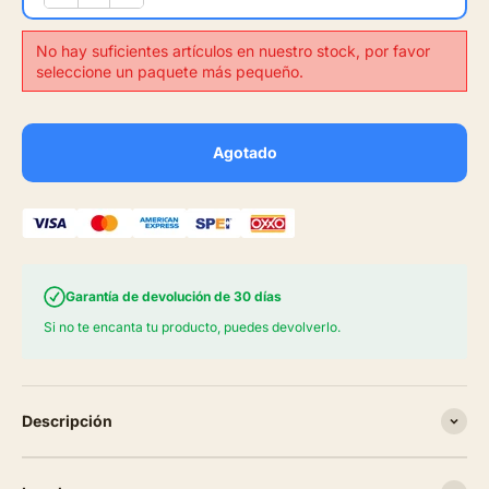
No hay suficientes artículos en nuestro stock, por favor
seleccione un paquete más pequeño.
Agotado
Garantía de devolución de 30 días
Si no te encanta tu producto, puedes devolverlo.
Descripción