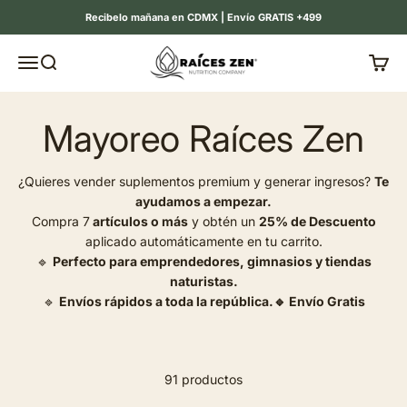
Ir al contenido
Recibelo mañana en CDMX | Envío GRATIS +499
Raíces Zen
Menú
Buscar
Carrit
¿Quieres vender suplementos premium y generar ingresos?
Te
ayudamos a empezar.
Compra 7
artículos o más
y obtén un
25% de Descuento
aplicado automáticamente en tu carrito.
🔹
Perfecto para emprendedores, gimnasios y tiendas
naturistas.
🔹
Envíos rápidos a toda la república.
🔹 Envío Gratis
91 productos