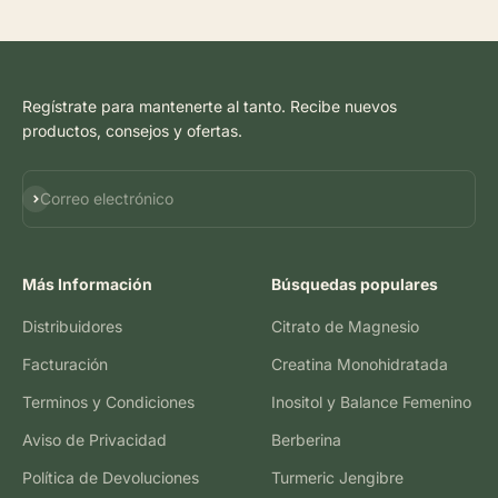
Regístrate para mantenerte al tanto. Recibe nuevos
productos, consejos y ofertas.
Suscribirse
Correo electrónico
Más Información
Búsquedas populares
Distribuidores
Citrato de Magnesio
Facturación
Creatina Monohidratada
Terminos y Condiciones
Inositol y Balance Femenino
Aviso de Privacidad
Berberina
Política de Devoluciones
Turmeric Jengibre