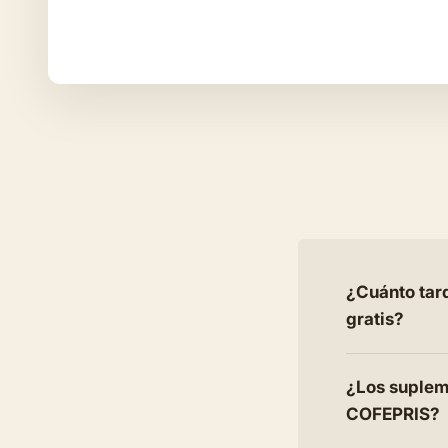
¿Cuánto tard
gratis?
¿Los supleme
COFEPRIS?