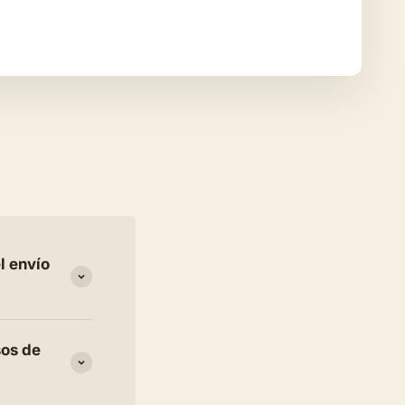
l envío
sos de