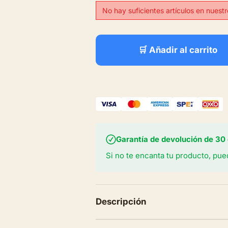
No hay suficientes artículos en nues
🛒 Añadir al carrito
Garantía de devolución de 30 
Si no te encanta tu producto, pue
Descripción