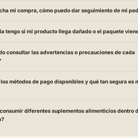
cha mi compra, cómo puedo dar seguimiento de mi pe
a tengo si mi producto llega dañado o el paquete vien
o consultar las advertencias o precauciones de cada
?
 los métodos de pago disponibles y qué tan segura es
consumir diferentes suplementos alimenticios dentro d
a?