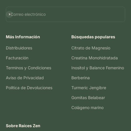
Suscribirse
Correo electrónico
Más Información
Búsquedas populares
Distribuidores
Citrato de Magnesio
Facturación
Creatina Monohidratada
Terminos y Condiciones
Inositol y Balance Femenino
Aviso de Privacidad
Berberina
Política de Devoluciones
Turmeric Jengibre
Gomitas Belabear
Colágeno marino
Sobre Raíces Zen