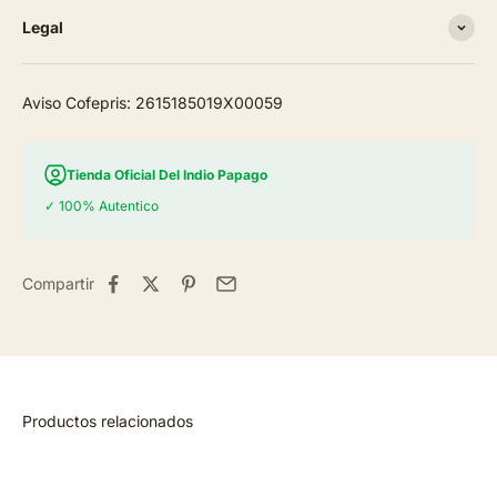
Legal
Aviso Cofepris: 2615185019X00059
Tienda Oficial Del Indio Papago
✓ 100% Autentico
Compartir