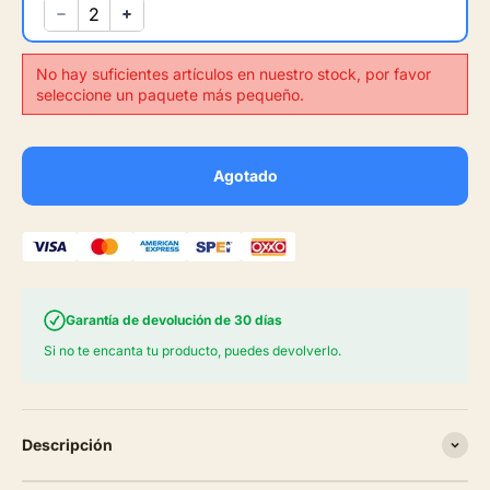
No hay suficientes artículos en nuestro stock, por favor
seleccione un paquete más pequeño.
Agotado
Garantía de devolución de 30 días
Si no te encanta tu producto, puedes devolverlo.
Descripción