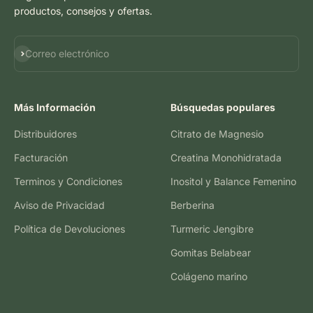
productos, consejos y ofertas.
Suscribirse
Correo electrónico
Más Información
Búsquedas populares
Distribuidores
Citrato de Magnesio
Facturación
Creatina Monohidratada
Terminos y Condiciones
Inositol y Balance Femenino
Aviso de Privacidad
Berberina
Política de Devoluciones
Turmeric Jengibre
Gomitas Belabear
Colágeno marino