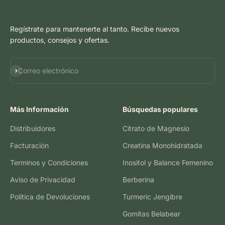
Regístrate para mantenerte al tanto. Recibe nuevos
productos, consejos y ofertas.
Suscribirse
Correo electrónico
Más Información
Búsquedas populares
Distribuidores
Citrato de Magnesio
Facturación
Creatina Monohidratada
Terminos y Condiciones
Inositol y Balance Femenino
Aviso de Privacidad
Berberina
Política de Devoluciones
Turmeric Jengibre
Gomitas Belabear