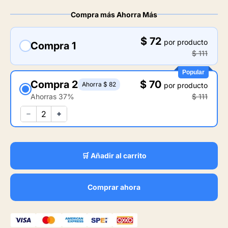
Compra más Ahorra Más
$ 72
por producto
Compra 1
$ 111
Popular
Compra 2
$ 70
Ahorra $ 82
por producto
Ahorras 37%
$ 111
🛒 Añadir al carrito
Comprar ahora