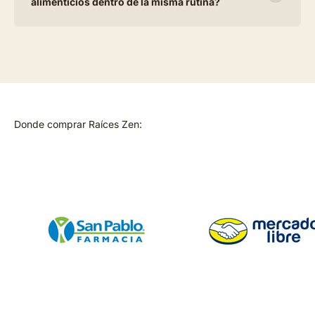
alimenticios dentro de la misma rutina?
Donde comprar Raíces Zen: