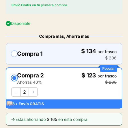
Envío Gratis
en tu primera compra.
Disponible
Compra más, Ahorra más
$ 134
por frasco
Compra 1
$ 206
Popular
Compra 2
$ 123
por frasco
Ahorras 40%
$ 206
+ Envío GRATIS
Estas ahorrando
$ 165
en esta compra