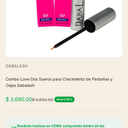
DABALASH
Combo Love Dos Sueros para Crecimiento de Pestañas y
Cejas Dabalash
Precio de oferta
$ 3,690.00
Precio normal
$ 5,692.00
Ahorra 35%
Recibelo mañana en CDMX comprando dentro de las