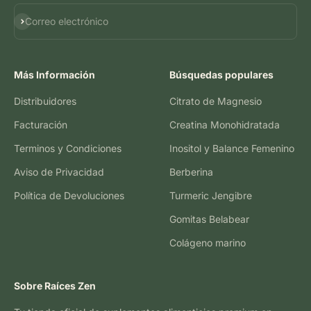
Suscribirse
Correo electrónico
Más Información
Búsquedas populares
Distribuidores
Citrato de Magnesio
Facturación
Creatina Monohidratada
Terminos y Condiciones
Inositol y Balance Femenino
Aviso de Privacidad
Berberina
Política de Devoluciones
Turmeric Jengibre
Gomitas Belabear
Colágeno marino
Sobre Raíces Zen