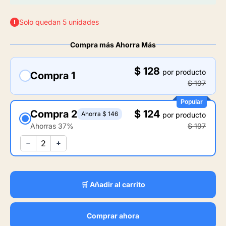
Solo quedan 5 unidades
Compra más Ahorra Más
$ 128
por producto
Compra 1
$ 197
Popular
Compra 2
$ 124
Ahorra $ 146
por producto
Ahorras 37%
$ 197
🛒 Añadir al carrito
Comprar ahora