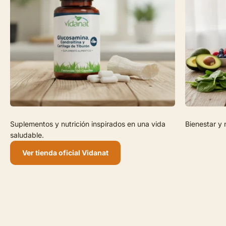
Suplementos y nutrición inspirados en una vida
Bienestar y 
saludable.
Ver tienda oficial Vidanat