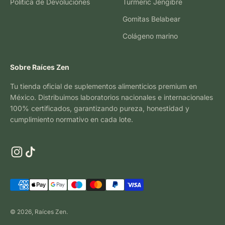
Política de Devoluciones
Turmeric Jengibre
Gomitas Belabear
Colágeno marino
Sobre Raíces Zen
Tu tienda oficial de suplementos alimenticios premium en
México. Distribuimos laboratorios nacionales e internacionales
100% certificados, garantizando pureza, honestidad y
cumplimiento normativo en cada lote.
© 2026, Raíces Zen.