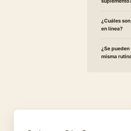
suplemento
¿Cuáles son
en línea?
¿Se pueden 
misma rutin