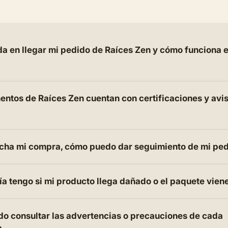
a en llegar mi pedido de Raíces Zen y cómo funciona e
ntos de Raíces Zen cuentan con certificaciones y avi
cha mi compra, cómo puedo dar seguimiento de mi pe
a tengo si mi producto llega dañado o el paquete vien
o consultar las advertencias o precauciones de cada