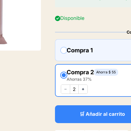
Disponible
C
Compra 1
Compra 2
Ahorra $ 55
Ahorras 37%
🛒 Añadir al carrito