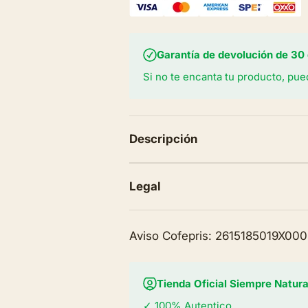
Garantía de devolución de 30 
Si no te encanta tu producto, pue
Descripción
Legal
Aviso Cofepris: 2615185019X00
Tienda Oficial Siempre Natura
✓ 100% Autentico