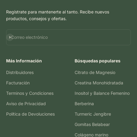
Regístrate para mantenerte al tanto. Recibe nuevos
productos, consejos y ofertas.
Suscribirse
Correo electrónico
Más Información
Búsquedas populares
Distribuidores
Citrato de Magnesio
Facturación
Creatina Monohidratada
Terminos y Condiciones
Inositol y Balance Femenino
Aviso de Privacidad
Berberina
Política de Devoluciones
Turmeric Jengibre
Gomitas Belabear
Colágeno marino