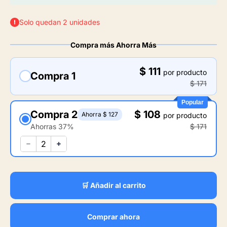
Solo quedan 2 unidades
Compra más Ahorra Más
$ 111
por producto
Compra 1
$ 171
Popular
Compra 2
$ 108
Ahorra $ 127
por producto
Ahorras 37%
$ 171
🛒 Añadir al carrito
Comprar ahora