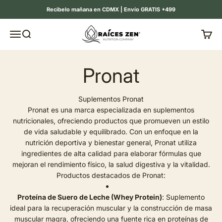
Ir al contenido
Recibelo mañana en CDMX | Envío GRATIS +499
Raíces Zen
Menú
Buscar
Carrit
Suplementos Pronat
Pronat es una marca especializada en suplementos
nutricionales, ofreciendo productos que promueven un estilo
de vida saludable y equilibrado. Con un enfoque en la
nutrición deportiva y bienestar general, Pronat utiliza
ingredientes de alta calidad para elaborar fórmulas que
mejoran el rendimiento físico, la salud digestiva y la vitalidad.
Productos destacados de Pronat:
Proteína de Suero de Leche (Whey Protein)
: Suplemento
ideal para la recuperación muscular y la construcción de masa
muscular magra, ofreciendo una fuente rica en proteínas de