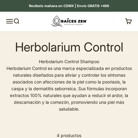
Ir al contenido
Recibelo mañana en CDMX | Envío GRATIS +499
Raíces Zen
Menú
Buscar
Carrit
Herbolarium Control Shampoo
Herbolarium Control es una marca especializada en productos
naturales diseñados para aliviar y controlar los síntomas
asociados con afecciones de la piel como la psoriasis, la
caspa y la dermatitis seborreica. Sus fórmulas incorporan
extractos 100% naturales que ayudan a reducir el ardor, la
descamación y la comezón, promoviendo una piel más
saludable.
4 productos