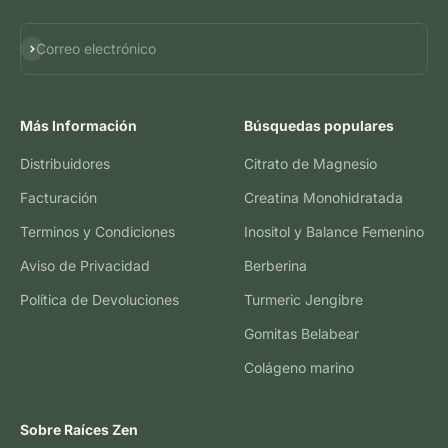
Suscribirse
Correo electrónico
Más Información
Búsquedas populares
Distribuidores
Citrato de Magnesio
Facturación
Creatina Monohidratada
Terminos y Condiciones
Inositol y Balance Femenino
Aviso de Privacidad
Berberina
Política de Devoluciones
Turmeric Jengibre
Gomitas Belabear
Colágeno marino
Sobre Raíces Zen